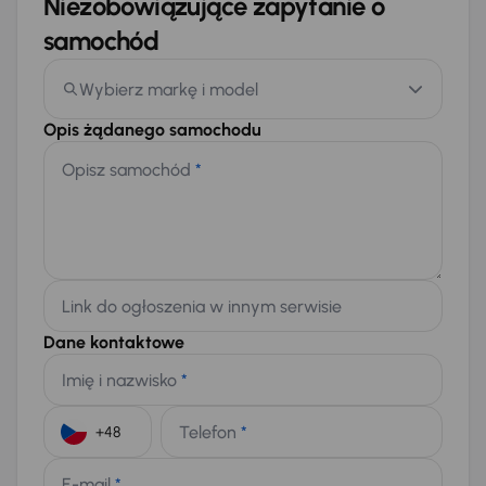
Niezobowiązujące zapytanie o
samochód
Wybierz markę i model
Opis żądanego samochodu
Opisz samochód
*
Link do ogłoszenia w innym serwisie
Dane kontaktowe
Imię i nazwisko
*
Telefon
*
+48
E-mail
*