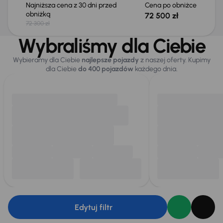
Najniższa cena z 30 dni przed
Cena po obniżce
obniżką
72 500 zł
72 300 zł
Wybraliśmy dla Ciebie
Wybieramy dla Ciebie
najlepsze pojazdy
z naszej oferty. Kupimy
dla Ciebie
do 400 pojazdów
każdego dnia.
Edytuj filtr