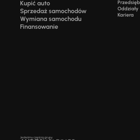
Kupić auto
Przedsiębi
Oddziały
Sprzedaż samochodów
Kariera
Wymiana samochodu
Finansowanie
Jesteśmy częścią grupy