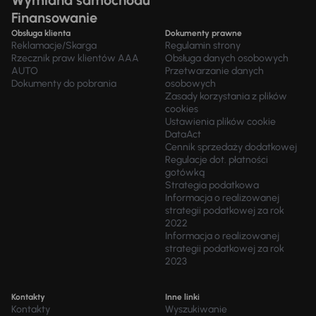
Wymiana samochodu
Finansowanie
Obsługa klienta
Dokumenty prawne
Reklamacje/Skarga
Regulamin strony
Rzecznik praw klientów AAA
Obsługa danych osobowych
AUTO
Przetwarzanie danych
Dokumenty do pobrania
osobowych
Zasady korzystania z plików
cookies
Ustawienia plików cookie
DataAct
Cennik sprzedaży dodatkowej
Regulacje dot. płatności
gotówką
Strategia podatkowa
Informacja o realizowanej
strategii podatkowej za rok
2022
Informacja o realizowanej
strategii podatkowej za rok
2023
Kontakty
Inne linki
Kontakty
Wyszukiwanie