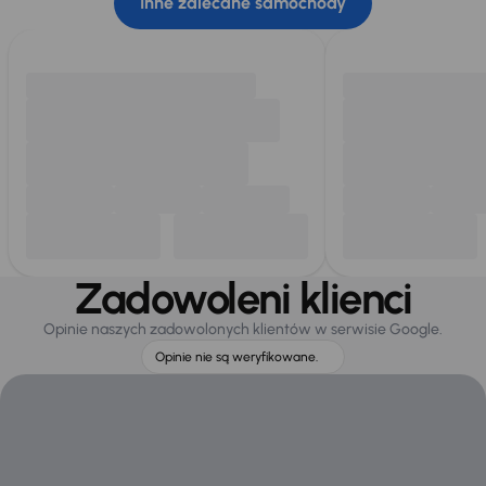
Inne zalecane samochody
Zadowoleni klienci
Opinie naszych zadowolonych klientów w serwisie Google.
Opinie nie są weryfikowane.