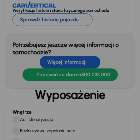
Weryfikacja historii i stanu fizycznego samochodu
Sprawdź historię pojazdu
Potrzebujesz jeszcze więcej informacji o
samochodzie?
Więcej informacji
Zadzwoń za darmo
800 033 000
Wyposażenie
Wnętrze
Aut. klimatyzacja
Bezkluczowe zapalanie auta