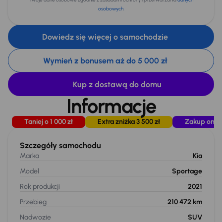
osobowych
.
Dowiedz się więcej o samochodzie
Wymień z bonusem aż do 5 000 zł
Kup z dostawą do domu
Informacje
Taniej o 1 000 zł
Extra zniżka 3 500 zł
Zakup onli
Szczegóły samochodu
Marka
Kia
Model
Sportage
Rok produkcji
2021
Przebieg
210 472 km
Nadwozie
SUV