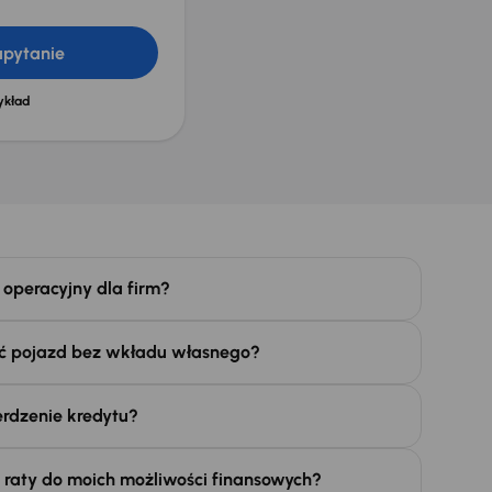
apytanie
ykład
 operacyjny dla firm?
ć pojazd bez wkładu własnego?
erdzenie kredytu?
raty do moich możliwości finansowych?