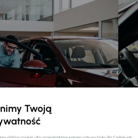
nimy Twoją
ywatność
y plików cookie, aby przeglądanie naszej witryny było dla Ciebie jak