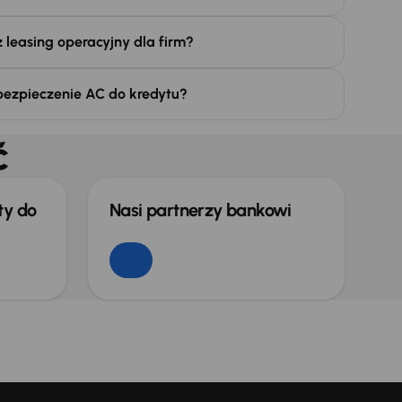
ż leasing operacyjny dla firm?
ezpieczenie AC do kredytu?
ć
y do
Nasi partnerzy bankowi