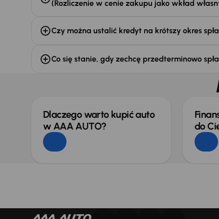
(Rozliczenie w cenie zakupu jako wkład własn
Czy można ustalić kredyt na krótszy okres spł
Co się stanie, gdy zechcę przedterminowo spła
Dlaczego warto kupić auto
Finan
w AAA AUTO?
do Ci