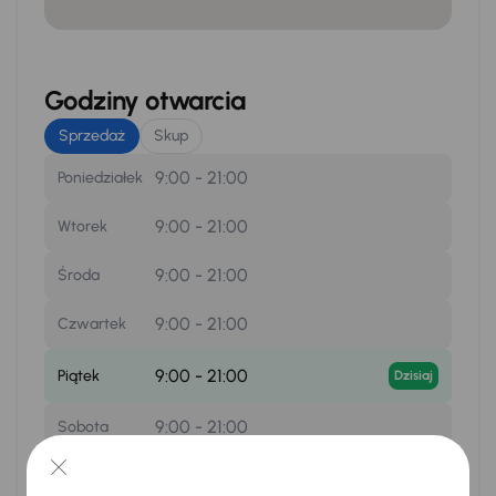
Godziny otwarcia
Sprzedaż
Skup
9:00 - 21:00
Poniedziałek
9:00 - 21:00
Wtorek
9:00 - 21:00
Środa
9:00 - 21:00
Czwartek
9:00 - 21:00
Piątek
Dzisiaj
9:00 - 21:00
Sobota
zamknięte
Niedziela