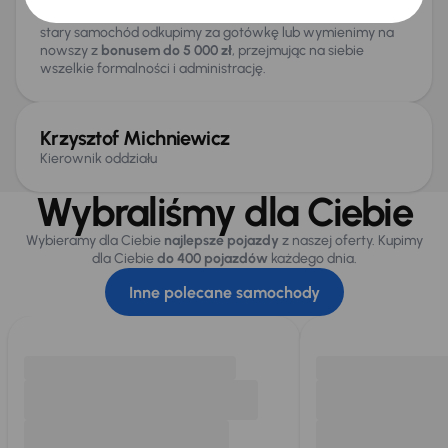
– od korzystnego finansowania po ubezpieczenie. Twój
stary samochód odkupimy za gotówkę lub wymienimy na
nowszy z
bonusem do 5 000 zł
, przejmując na siebie
wszelkie formalności i administrację.
Krzysztof Michniewicz
Kierownik oddziału
Wybraliśmy dla Ciebie
Wybieramy dla Ciebie
najlepsze pojazdy
z naszej oferty. Kupimy
dla Ciebie
do 400 pojazdów
każdego dnia.
Inne polecane samochody