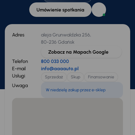
Umówienie spotkania
Adres
aleja Grunwaldzka 256,
80-236 Gdańsk
Zobacz na Mapach Google
Telefon
800 033 000
E-mail
info@aaaauto.pl
Usługi
Sprzedaż
Skup
Finansowanie
Uwaga
W niedzielę zakup przez e-sklep