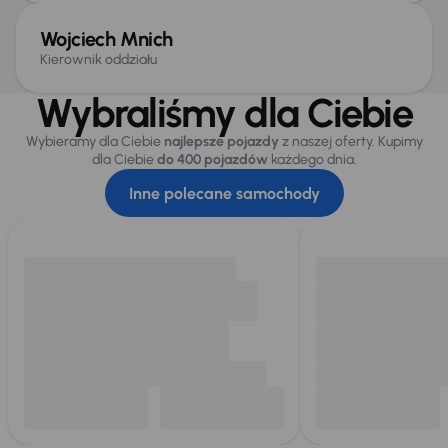
Wojciech Mnich
Kierownik oddziału
Wybraliśmy dla Ciebie
Wybieramy dla Ciebie
najlepsze pojazdy
z naszej oferty. Kupimy
dla Ciebie
do 400 pojazdów
każdego dnia.
Inne polecane samochody