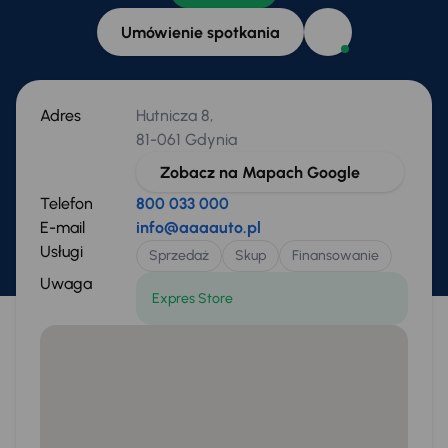
Umówienie spotkania
Adres
Hutnicza 8,
81-061 Gdynia
Zobacz na Mapach Google
Telefon
800 033 000
E-mail
info@aaaauto.pl
Usługi
Sprzedaż
Skup
Finansowanie
Uwaga
Expres Store