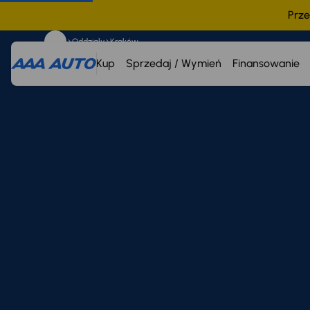
Prze
Oddziały
Kraków
Kup
Sprzedaj / Wymień
Finansowanie