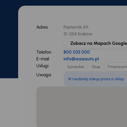
Adres
Pasternik 69,
31-354 Kraków
Zobacz na Mapach Google
Telefon
800 033 000
E-mail
info@aaaauto.pl
Usługi
Sprzedaż
Skup
Finansowa
Uwaga
W niedzielę zakup przez e-sklep