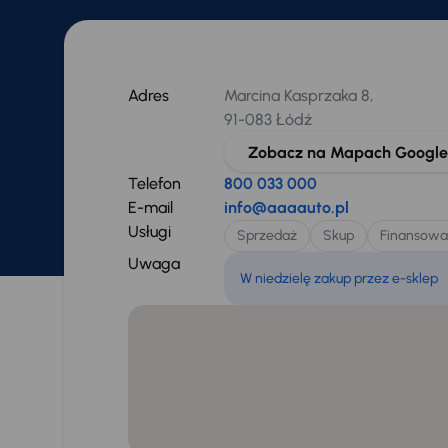
Adres
Marcina Kasprzaka 8,
91-083 Łódź
Zobacz na Mapach Google
Telefon
800 033 000
E-mail
info@aaaauto.pl
Usługi
Sprzedaż
Skup
Finansowa
Uwaga
W niedzielę zakup przez e-sklep