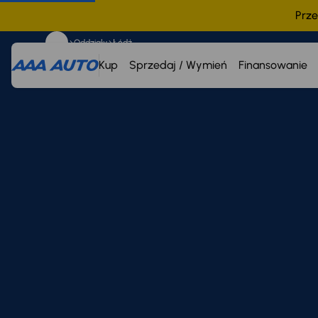
Prze
Oddziały
Łódź
Kup
Sprzedaj / Wymień
Finansowanie