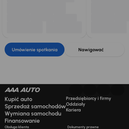
Umówienie spotkania
Nawigować
Kupić auto
Przedsiębiorcy i firmy
Oddziały
Sprzedaż samochodów
Kariera
Wymiana samochodu
Finansowanie
Obsługa klienta
Dokumenty prawne