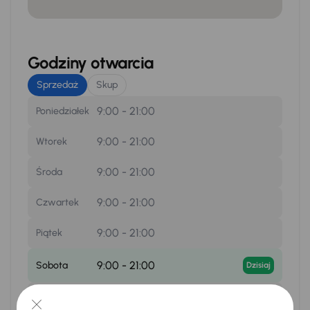
Godziny otwarcia
Sprzedaż
Skup
9:00 - 21:00
Poniedziałek
9:00 - 21:00
Wtorek
9:00 - 21:00
Środa
9:00 - 21:00
Czwartek
9:00 - 21:00
Piątek
9:00 - 21:00
Sobota
Dzisiaj
zamknięte
Niedziela