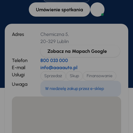
Umówienie spotkania
Adres
Chemiczna 5,
20-329 Lublin
Zobacz na Mapach Google
Telefon
800 033 000
E-mail
info@aaaauto.pl
Usługi
Sprzedaż
Skup
Finansowanie
Uwaga
W niedzielę zakup przez e-sklep