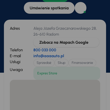
Umówienie spotkania
Adres
Aleja Józefa Grzecznarowskiego 28,
26-610 Radom
Zobacz na Mapach Google
Telefon
800 033 000
E-mail
info@aaaauto.pl
Usługi
Sprzedaż
Skup
Finansowanie
Uwaga
Expres Store