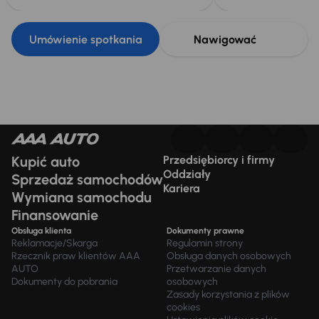
Umówienie spotkania
Nawigować
Kupić auto
Przedsiębiorcy i firmy
Oddziały
Sprzedaż samochodów
Kariera
Wymiana samochodu
Finansowanie
Obsługa klienta
Dokumenty prawne
Reklamacje/Skarga
Regulamin strony
Rzecznik praw klientów AAA
Obsługa danych osobowych
AUTO
Przetwarzanie danych
Dokumenty do pobrania
osobowych
Zasady korzystania z plików
cookies