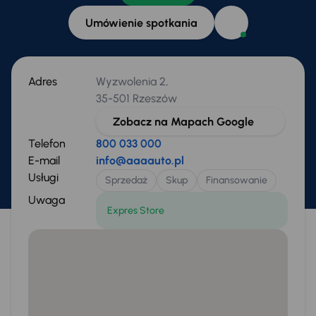
Umówienie spotkania
Adres
Wyzwolenia 2,
35-501 Rzeszów
Zobacz na Mapach Google
Telefon
800 033 000
E-mail
info@aaaauto.pl
Usługi
Sprzedaż
Skup
Finansowanie
Uwaga
Expres Store