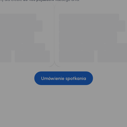
Umówienie spotkania