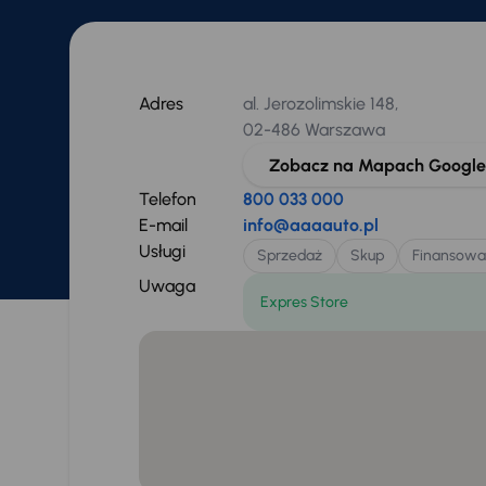
Adres
al. Jerozolimskie 148,
02-486 Warszawa
Zobacz na Mapach Google
Telefon
800 033 000
E-mail
info@aaaauto.pl
Usługi
Sprzedaż
Skup
Finansowa
Uwaga
Expres Store