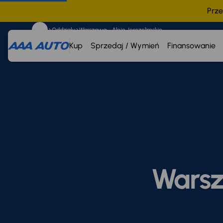
Prze
Oddziały
Warszawa - Aleje Jerozolimskie
Kup
Sprzedaj / Wymień
Finansowanie
Warsz