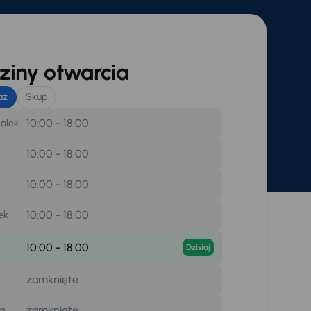
iny otwarcia
aż
Skup
10:00 - 18:00
iałek
10:00 - 18:00
10:00 - 18:00
10:00 - 18:00
ek
10:00 - 18:00
Dzisiaj
zamknięte
zamknięte
la