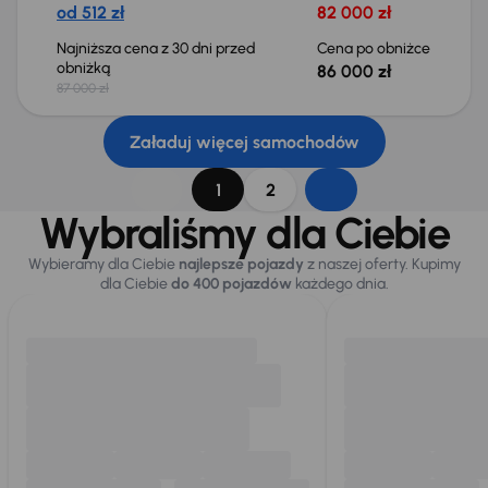
od 512 zł
82 000 zł
Najniższa cena z 30 dni przed
Cena po obniżce
obniżką
86 000 zł
87 000 zł
Załaduj więcej samochodów
1
2
Wybraliśmy dla Ciebie
Wybieramy dla Ciebie
najlepsze pojazdy
z naszej oferty. Kupimy
dla Ciebie
do 400 pojazdów
każdego dnia.