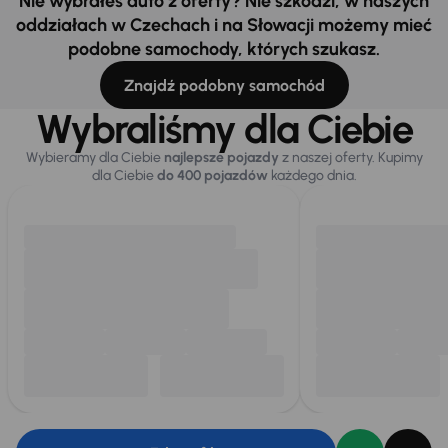
Nie wybrałeś auto z oferty? Nie szkodzi, w naszych
oddziałach w Czechach i na Słowacji możemy mieć
podobne samochody, których szukasz.
Znajdź podobny samochód
Wybraliśmy dla Ciebie
Wybieramy dla Ciebie
najlepsze pojazdy
z naszej oferty. Kupimy
dla Ciebie
do 400 pojazdów
każdego dnia.