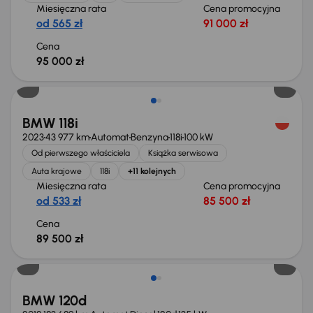
Miesięczna rata
Cena promocyjna
od 565 zł
91 000 zł
Cena
95 000 zł
Możliwość odliczenia VAT
BMW 118i
2023
43 977 km
Automat
Benzyna
118i
100 kW
Od pierwszego właściciela
Książka serwisowa
Auta krajowe
118i
+11 kolejnych
Miesięczna rata
Cena promocyjna
od 533 zł
85 500 zł
Cena
89 500 zł
BMW 120d