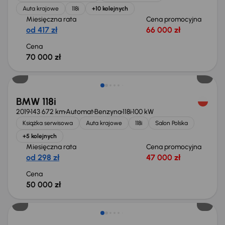
Auta krajowe
118i
+10 kolejnych
Miesięczna rata
Cena promocyjna
od 417 zł
66 000 zł
Cena
70 000 zł
BMW 118i
2019
143 672 km
Automat
Benzyna
118i
100 kW
Książka serwisowa
Auta krajowe
118i
Salon Polska
+5 kolejnych
Miesięczna rata
Cena promocyjna
od 298 zł
47 000 zł
Cena
50 000 zł
Taniej o 1 000 zł