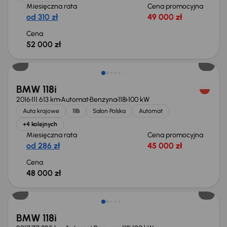
Miesięczna rata
Cena promocyjna
od 310 zł
49 000 zł
Cena
52 000 zł
BMW 118i
2016
111 613 km
Automat
Benzyna
118i
100 kW
Auta krajowe
118i
Salon Polska
Automat
+4 kolejnych
Miesięczna rata
Cena promocyjna
od 286 zł
45 000 zł
Cena
48 000 zł
Taniej o 1 000 zł
BMW 118i