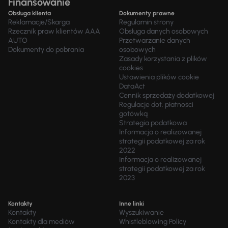
Finansowanie
Obsługa klienta
Dokumenty prawne
Reklamacje/Skarga
Regulamin strony
Rzecznik praw klientów AAA
Obsługa danych osobowych
AUTO
Przetwarzanie danych
Dokumenty do pobrania
osobowych
Zasady korzystania z plików
cookies
Ustawienia plików cookie
DataAct
Cennik sprzedaży dodatkowej
Regulacje dot. płatności
gotówką
Strategia podatkowa
Informacja o realizowanej
strategii podatkowej za rok
2022
Informacja o realizowanej
strategii podatkowej za rok
2023
Kontakty
Inne linki
Kontakty
Wyszukiwanie
Kontakty dla mediów
Whistleblowing Policy