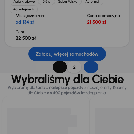
Auta krajowe
318 d
Salon Polska
Automat
+5 kolejnych
Miesięczna rata
Cena promocyjna
od 134 zł
21 500 zł
Cena
22 500 zł
Załaduj więcej samochodów
1
2
Wybraliśmy dla Ciebie
Wybieramy dla Ciebie
najlepsze pojazdy
z naszej oferty. Kupimy
dla Ciebie
do 400 pojazdów
każdego dnia.