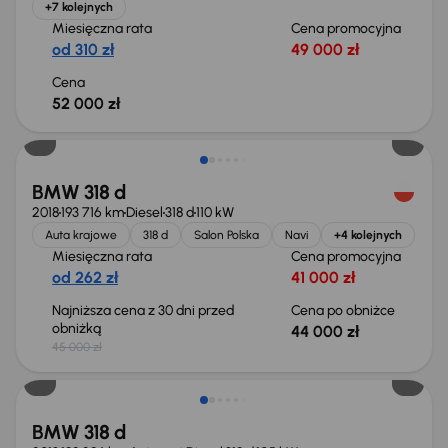
+7 kolejnych
Miesięczna rata
Cena promocyjna
od 310 zł
49 000 zł
Cena
52 000 zł
Taniej o 1 000 zł
BMW 318 d
2018
193 716 km
Diesel
318 d
110 kW
Auta krajowe
318 d
Salon Polska
Navi
+4 kolejnych
Miesięczna rata
Cena promocyjna
od 262 zł
41 000 zł
Najniższa cena z 30 dni przed
Cena po obniżce
obniżką
44 000 zł
45 000 zł
BMW 318 d