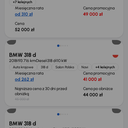
+7 kolejnych
Miesięczna rata
Cena promocyjna
od 310 zł
49 000 zł
Cena
52 000 zł
Taniej o 1 000 zł
BMW 318 d
2018
193 716 km
Diesel
318 d
110 kW
Auta krajowe
318 d
Salon Polska
Navi
+4 kolejnych
Miesięczna rata
Cena promocyjna
od 262 zł
41 000 zł
Najniższa cena z 30 dni przed
Cena po obniżce
obniżką
44 000 zł
45 000 zł
BMW 318 d