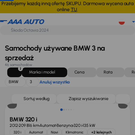
BMW
3
Anuluj wszystko
Przebijemy każdą inną ofertę SKUPU. Darmowa wycena auta
online
TU
.
Samochody używane BMW 3 na
sprzedaż
46 samochodów
2
Marka i model
Cena
Rata
R
BMW
3
Anuluj wszystko
Taniej o 500 zł
Sortuj według
Zapisz wyszukiwanie
BMW 320 i
2012
209 816 km
Automat
Benzyna
320 i
135 kW
320 i
Automat
Navi
Klimatronic
+2 kolejnych