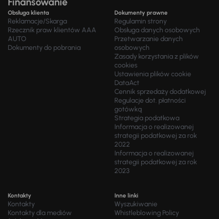
Finansowanie
Obsługa klienta
Dokumenty prawne
Reklamacje/Skarga
Regulamin strony
Rzecznik praw klientów AAA
Obsługa danych osobowych
AUTO
Przetwarzanie danych
Dokumenty do pobrania
osobowych
Zasady korzystania z plików
cookies
Ustawienia plików cookie
DataAct
Cennik sprzedaży dodatkowej
Regulacje dot. płatności
gotówką
Strategia podatkowa
Informacja o realizowanej
strategii podatkowej za rok
2022
Informacja o realizowanej
strategii podatkowej za rok
2023
Kontakty
Inne linki
Kontakty
Wyszukiwanie
Kontakty dla mediów
Whistleblowing Policy