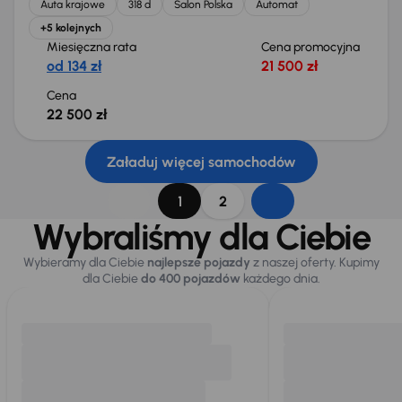
Auta krajowe
318 d
Salon Polska
Automat
+5 kolejnych
Miesięczna rata
Cena promocyjna
od 134 zł
21 500 zł
Cena
22 500 zł
Załaduj więcej samochodów
1
2
Wybraliśmy dla Ciebie
Wybieramy dla Ciebie
najlepsze pojazdy
z naszej oferty. Kupimy
dla Ciebie
do 400 pojazdów
każdego dnia.