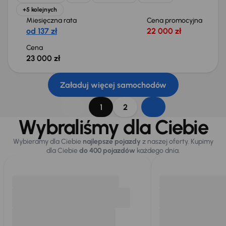
+5 kolejnych
Miesięczna rata
Cena promocyjna
od 137 zł
22 000 zł
Cena
23 000 zł
Załaduj więcej samochodów
1
2
Wybraliśmy dla Ciebie
Wybieramy dla Ciebie
najlepsze pojazdy
z naszej oferty. Kupimy
dla Ciebie
do 400 pojazdów
każdego dnia.