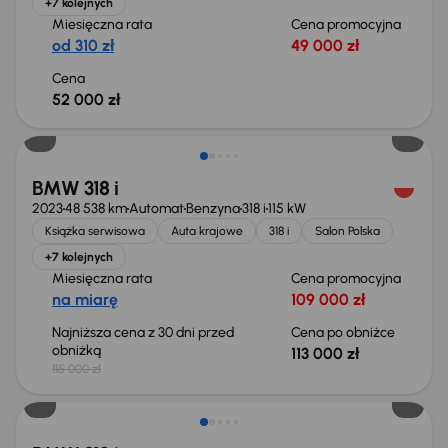
+7 kolejnych
Miesięczna rata
Cena promocyjna
od 310 zł
49 000 zł
Cena
52 000 zł
Taniej o 2 000 zł
BMW 318 i
2023
48 538 km
Automat
Benzyna
318 i
115 kW
Książka serwisowa
Auta krajowe
318 i
Salon Polska
+7 kolejnych
Miesięczna rata
Cena promocyjna
na miarę
109 000 zł
Najniższa cena z 30 dni przed
Cena po obniżce
obniżką
113 000 zł
115 000 zł
Taniej o 1 000 zł