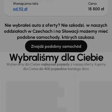
Miesięczna rata
Cena
od 92 zł
15 500 zł
Nie wybrałeś auto z oferty? Nie szkodzi, w naszych
oddziałach w Czechach i na Słowacji możemy mieć
podobne samochody, których szukasz.
Znajdź podobny samochód
Wybraliśmy dla Ciebie
Wybieramy dla Ciebie
najlepsze pojazdy
z naszej oferty. Kupimy
dla Ciebie
do 400 pojazdów
każdego dnia.