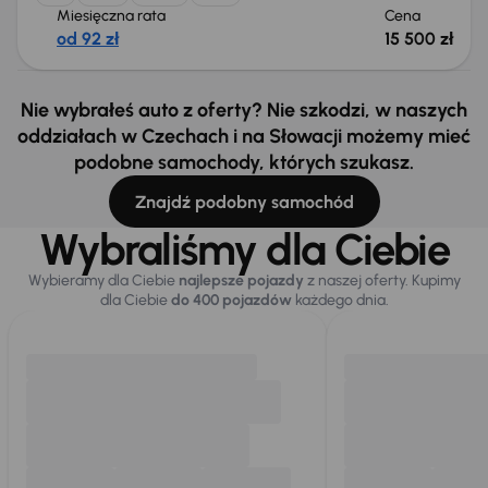
Miesięczna rata
Cena
od 92 zł
15 500 zł
Nie wybrałeś auto z oferty? Nie szkodzi, w naszych
oddziałach w Czechach i na Słowacji możemy mieć
podobne samochody, których szukasz.
Znajdź podobny samochód
Wybraliśmy dla Ciebie
Wybieramy dla Ciebie
najlepsze pojazdy
z naszej oferty. Kupimy
dla Ciebie
do 400 pojazdów
każdego dnia.