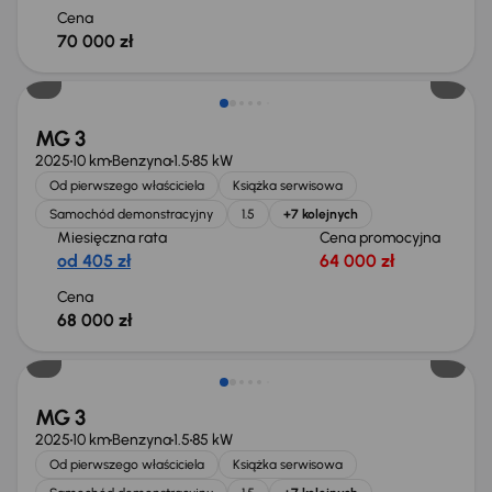
Cena
70 000 zł
Od nowego taniej o 11 137 zł
MG 3
2025
10 km
Benzyna
1.5
85 kW
Od pierwszego właściciela
Książka serwisowa
Samochód demonstracyjny
1.5
+7 kolejnych
Miesięczna rata
Cena promocyjna
od 405 zł
64 000 zł
Cena
68 000 zł
Od nowego taniej o 11 137 zł
MG 3
2025
10 km
Benzyna
1.5
85 kW
Od pierwszego właściciela
Książka serwisowa