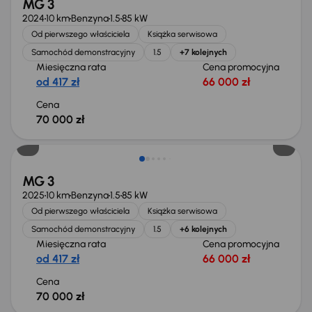
MG 3
2024
10 km
Benzyna
1.5
85 kW
Od pierwszego właściciela
Książka serwisowa
Samochód demonstracyjny
1.5
+7 kolejnych
Miesięczna rata
Cena promocyjna
od 417 zł
66 000 zł
Cena
70 000 zł
Od nowego taniej o 8 965 zł
MG 3
2025
10 km
Benzyna
1.5
85 kW
Od pierwszego właściciela
Książka serwisowa
Samochód demonstracyjny
1.5
+6 kolejnych
Miesięczna rata
Cena promocyjna
od 417 zł
66 000 zł
Cena
70 000 zł
Od nowego taniej o 18 900 zł