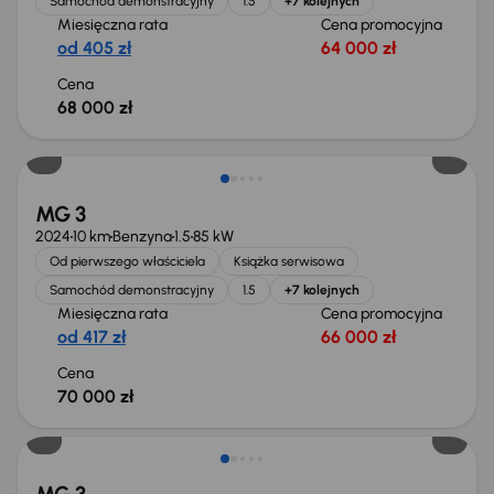
Samochód demonstracyjny
1.5
+7 kolejnych
Miesięczna rata
Cena promocyjna
od 405 zł
64 000 zł
Cena
68 000 zł
Od nowego taniej o 8 965 zł
MG 3
2024
10 km
Benzyna
1.5
85 kW
Od pierwszego właściciela
Książka serwisowa
Samochód demonstracyjny
1.5
+7 kolejnych
Miesięczna rata
Cena promocyjna
od 417 zł
66 000 zł
Cena
70 000 zł
Od nowego taniej o 8 965 zł