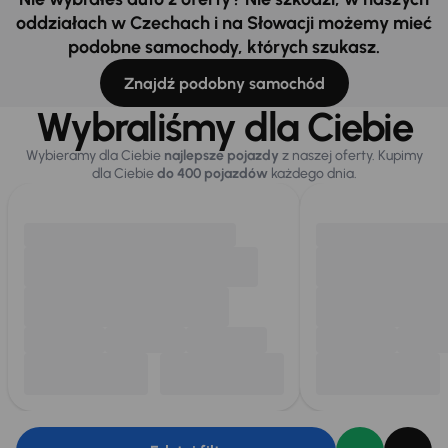
oddziałach w Czechach i na Słowacji możemy mieć
podobne samochody, których szukasz.
Znajdź podobny samochód
Wybraliśmy dla Ciebie
Wybieramy dla Ciebie
najlepsze pojazdy
z naszej oferty. Kupimy
dla Ciebie
do 400 pojazdów
każdego dnia.