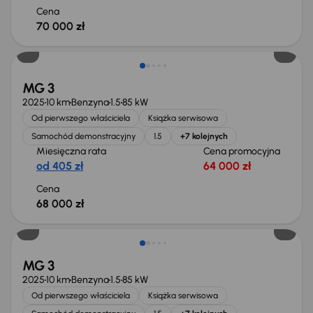
Cena
70 000 zł
Od nowego taniej o 11 137 zł
MG 3
2025
10 km
Benzyna
1.5
85 kW
Od pierwszego właściciela
Książka serwisowa
Samochód demonstracyjny
1.5
+7 kolejnych
Miesięczna rata
Cena promocyjna
od 405 zł
64 000 zł
Cena
68 000 zł
Od nowego taniej o 11 137 zł
MG 3
2025
10 km
Benzyna
1.5
85 kW
Od pierwszego właściciela
Książka serwisowa