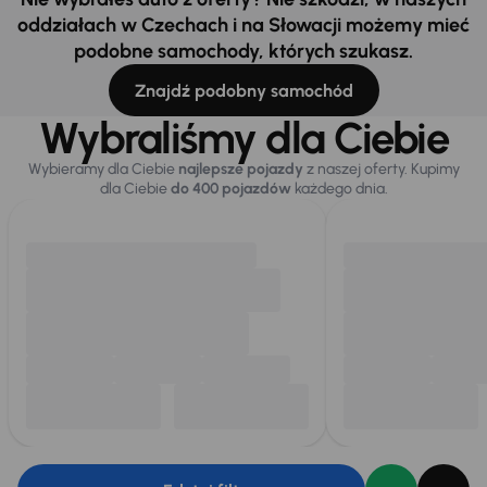
oddziałach w Czechach i na Słowacji możemy mieć
podobne samochody, których szukasz.
Znajdź podobny samochód
Wybraliśmy dla Ciebie
Wybieramy dla Ciebie
najlepsze pojazdy
z naszej oferty. Kupimy
dla Ciebie
do 400 pojazdów
każdego dnia.