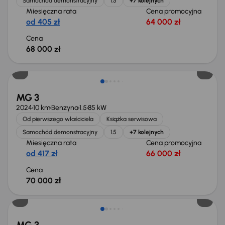
Samochód demonstracyjny
1.5
+7 kolejnych
Miesięczna rata
Cena promocyjna
od 405 zł
64 000 zł
Cena
68 000 zł
Od nowego taniej o 8 965 zł
MG 3
2024
10 km
Benzyna
1.5
85 kW
Od pierwszego właściciela
Książka serwisowa
Samochód demonstracyjny
1.5
+7 kolejnych
Miesięczna rata
Cena promocyjna
od 417 zł
66 000 zł
Cena
70 000 zł
Od nowego taniej o 8 965 zł