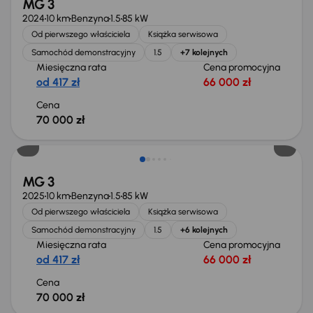
MG 3
2024
10 km
Benzyna
1.5
85 kW
Od pierwszego właściciela
Książka serwisowa
Samochód demonstracyjny
1.5
+7 kolejnych
Miesięczna rata
Cena promocyjna
od 417 zł
66 000 zł
Cena
70 000 zł
Od nowego taniej o 8 965 zł
MG 3
2025
10 km
Benzyna
1.5
85 kW
Od pierwszego właściciela
Książka serwisowa
Samochód demonstracyjny
1.5
+6 kolejnych
Miesięczna rata
Cena promocyjna
od 417 zł
66 000 zł
Cena
70 000 zł
Od nowego taniej o 18 900 zł