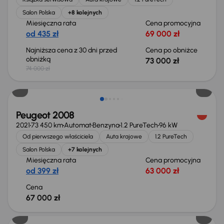
Salon Polska
+8 kolejnych
Miesięczna rata
Cena promocyjna
od 435 zł
69 000 zł
Najniższa cena z 30 dni przed
Cena po obniżce
obniżką
73 000 zł
74 000 zł
Peugeot 2008
2021
73 450 km
Automat
Benzyna
1.2 PureTech
96 kW
Od pierwszego właściciela
Auta krajowe
1.2 PureTech
Salon Polska
+7 kolejnych
Miesięczna rata
Cena promocyjna
od 399 zł
63 000 zł
Cena
67 000 zł
Możliwość odliczenia VAT