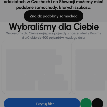
oddziałach w Czechach i na Słowacji możemy mieć
podobne samochody, których szukasz.
Znajdź podobny samochód
Wybraliśmy dla Ciebie
Wybieramy dla Ciebie
najlepsze pojazdy
z naszej oferty. Kupimy
dla Ciebie
do 400 pojazdów
każdego dnia.
Edytuj filtr