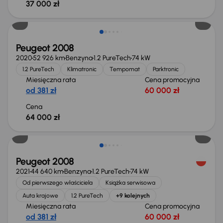
37 000 zł
Peugeot 2008
2020
52 926 km
Benzyna
1.2 PureTech
74 kW
1.2 PureTech
Klimatronic
Tempomat
Parktronic
Miesięczna rata
Cena promocyjna
od 381 zł
60 000 zł
Cena
64 000 zł
Taniej o 3 000 zł
Peugeot 2008
2021
44 640 km
Benzyna
1.2 PureTech
74 kW
Od pierwszego właściciela
Książka serwisowa
Auta krajowe
1.2 PureTech
+9 kolejnych
Miesięczna rata
Cena promocyjna
od 381 zł
60 000 zł