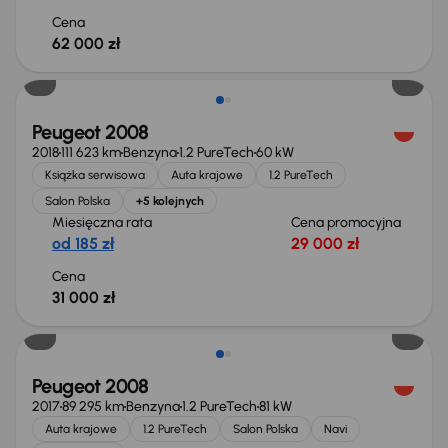
Cena
62 000 zł
Peugeot 2008
2018
111 623 km
Benzyna
1.2 PureTech
60 kW
Książka serwisowa
Auta krajowe
1.2 PureTech
Salon Polska
+5 kolejnych
Miesięczna rata
Cena promocyjna
od 185 zł
29 000 zł
Cena
31 000 zł
Peugeot 2008
2017
89 295 km
Benzyna
1.2 PureTech
81 kW
Auta krajowe
1.2 PureTech
Salon Polska
Navi