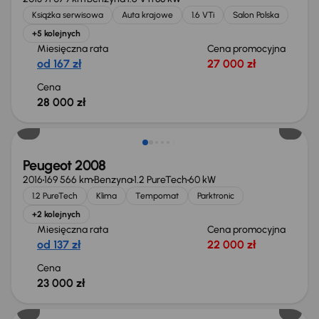
Książka serwisowa
Auta krajowe
1.6 VTi
Salon Polska
+5 kolejnych
Miesięczna rata
Cena promocyjna
od 167 zł
27 000 zł
Cena
28 000 zł
Peugeot 2008
2016
169 566 km
Benzyna
1.2 PureTech
60 kW
1.2 PureTech
Klima
Tempomat
Parktronic
+2 kolejnych
Miesięczna rata
Cena promocyjna
od 137 zł
22 000 zł
Cena
23 000 zł