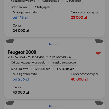
Książka serwisowa
Auta krajowe
1.2 PureTech
Salon Polska
+6 kolejnych
Miesięczna rata
Cena promocyjna
od 143 zł
23 000 zł
Cena
24 000 zł
Peugeot 2008
2019
67 494 km
Benzyna
1.2 PureTech
81 kW
Od pierwszego właściciela
Książka serwisowa
Auta krajowe
1.2 PureTech
+10 kolejnych
Miesięczna rata
Cena promocyjna
od 256 zł
40 000 zł
Cena
43 000 zł