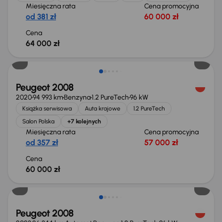
Miesięczna rata
Cena promocyjna
od 381 zł
60 000 zł
Cena
64 000 zł
Peugeot 2008
2020
94 993 km
Benzyna
1.2 PureTech
96 kW
Książka serwisowa
Auta krajowe
1.2 PureTech
Salon Polska
+7 kolejnych
Miesięczna rata
Cena promocyjna
od 357 zł
57 000 zł
Cena
60 000 zł
Peugeot 2008