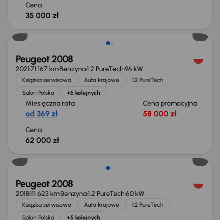
Cena
35 000 zł
Peugeot 2008
2021
71 167 km
Benzyna
1.2 PureTech
96 kW
Książka serwisowa
Auta krajowe
1.2 PureTech
Salon Polska
+6 kolejnych
Miesięczna rata
Cena promocyjna
od 369 zł
58 000 zł
Cena
62 000 zł
Peugeot 2008
2018
111 623 km
Benzyna
1.2 PureTech
60 kW
Książka serwisowa
Auta krajowe
1.2 PureTech
Salon Polska
+5 kolejnych