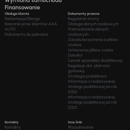
Wymiana samochodu
Finansowanie
Obsługa klienta
Dokumenty prawne
Reklamacje/Skarga
Regulamin strony
Rzecznik praw klientów AAA
Obsługa danych osobowych
AUTO
Przetwarzanie danych
Dokumenty do pobrania
osobowych
Zasady korzystania z plików
cookies
Ustawienia plików cookie
DataAct
Cennik sprzedaży dodatkowej
Regulacje dot. płatności
gotówką
Strategia podatkowa
Informacja o realizowanej
strategii podatkowej za rok
2022
Informacja o realizowanej
strategii podatkowej za rok
2023
Kontakty
Inne linki
Kontakty
Wyszukiwanie