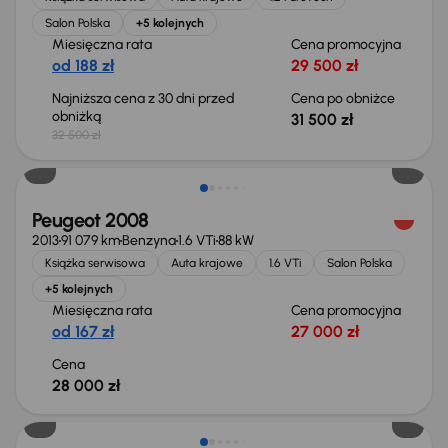
Salon Polska
+5 kolejnych
Miesięczna rata
Cena promocyjna
od 188 zł
29 500 zł
Najniższa cena z 30 dni przed
Cena po obniżce
obniżką
31 500 zł
32 500 zł
Peugeot 2008
2013
91 079 km
Benzyna
1.6 VTi
88 kW
Książka serwisowa
Auta krajowe
1.6 VTi
Salon Polska
+5 kolejnych
Miesięczna rata
Cena promocyjna
od 167 zł
27 000 zł
Cena
28 000 zł