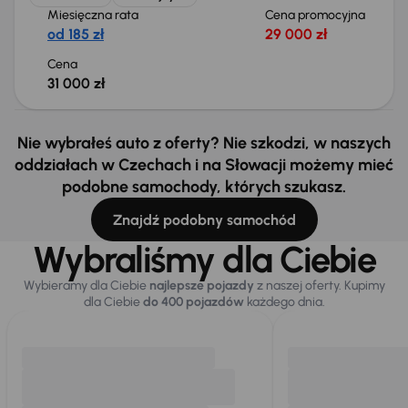
Miesięczna rata
Cena promocyjna
od 185 zł
29 000 zł
Cena
31 000 zł
Nie wybrałeś auto z oferty? Nie szkodzi, w naszych
oddziałach w Czechach i na Słowacji możemy mieć
podobne samochody, których szukasz.
Znajdź podobny samochód
Wybraliśmy dla Ciebie
Wybieramy dla Ciebie
najlepsze pojazdy
z naszej oferty. Kupimy
dla Ciebie
do 400 pojazdów
każdego dnia.