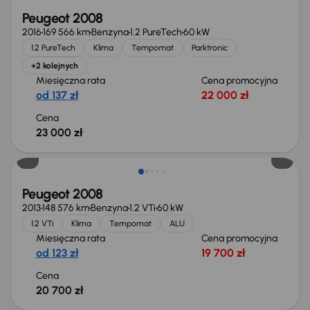
Peugeot 2008
2016
169 566 km
Benzyna
1.2 PureTech
60 kW
1.2 PureTech
Klima
Tempomat
Parktronic
+2 kolejnych
Miesięczna rata
Cena promocyjna
od 137 zł
22 000 zł
Cena
23 000 zł
Peugeot 2008
2013
148 576 km
Benzyna
1.2 VTi
60 kW
1.2 VTi
Klima
Tempomat
ALU
Miesięczna rata
Cena promocyjna
od 123 zł
19 700 zł
Cena
20 700 zł