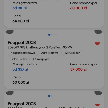
Miesięczna rata
Cena promocyjna
od 381 zł
60 000 zł
Cena
64 000 zł
Peugeot 2008
2020
94 993 km
Benzyna
1.2 PureTech
96 kW
Książka serwisowa
Auta krajowe
1.2 PureTech
Salon Polska
+7 kolejnych
Miesięczna rata
Cena promocyjna
od 357 zł
57 000 zł
Cena
60 000 zł
Peugeot 2008