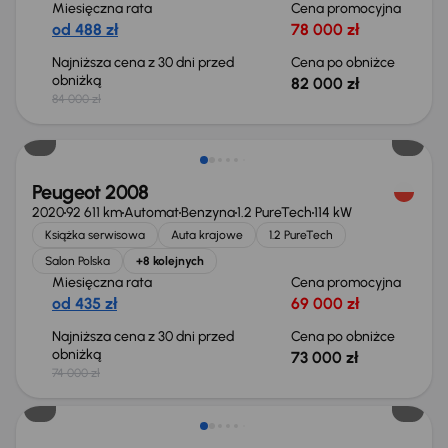
Miesięczna rata
Cena promocyjna
od 488 zł
78 000 zł
Najniższa cena z 30 dni przed
Cena po obniżce
obniżką
82 000 zł
84 000 zł
Taniej o 1 000 zł
Peugeot 2008
2020
92 611 km
Automat
Benzyna
1.2 PureTech
114 kW
Książka serwisowa
Auta krajowe
1.2 PureTech
Salon Polska
+8 kolejnych
Miesięczna rata
Cena promocyjna
od 435 zł
69 000 zł
Najniższa cena z 30 dni przed
Cena po obniżce
obniżką
73 000 zł
74 000 zł