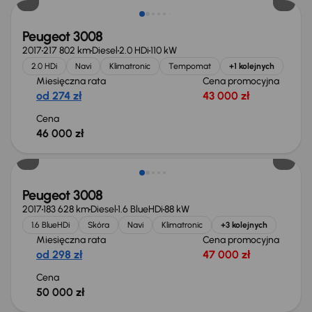
Peugeot 3008
2017
217 802 km
Diesel
2.0 HDi
110 kW
2.0 HDi
Navi
Klimatronic
Tempomat
+1 kolejnych
Miesięczna rata
Cena promocyjna
od 274 zł
43 000 zł
Cena
46 000 zł
Peugeot 3008
2017
183 628 km
Diesel
1.6 BlueHDi
88 kW
1.6 BlueHDi
Skóra
Navi
Klimatronic
+3 kolejnych
Miesięczna rata
Cena promocyjna
od 298 zł
47 000 zł
Cena
50 000 zł
Świeżo skupione