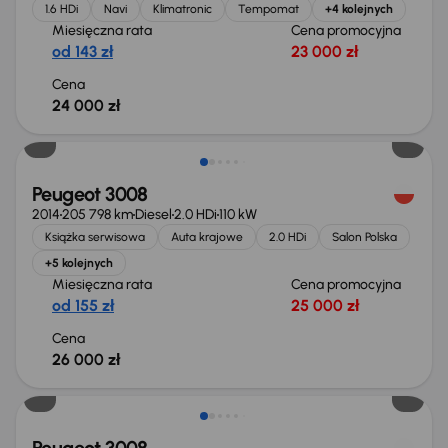
1.6 HDi
Navi
Klimatronic
Tempomat
+4 kolejnych
Miesięczna rata
Cena promocyjna
od 143 zł
23 000 zł
Cena
24 000 zł
Peugeot 3008
2014
205 798 km
Diesel
2.0 HDi
110 kW
Książka serwisowa
Auta krajowe
2.0 HDi
Salon Polska
+5 kolejnych
Miesięczna rata
Cena promocyjna
od 155 zł
25 000 zł
Cena
26 000 zł