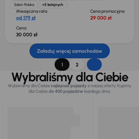
Salon Polska
+5 kolejnych
Miesięczna rata
Cena promocyjna
od 179 zł
29 000 zł
Cena
30 000 zł
Załaduj więcej samochodów
1
2
Wybraliśmy dla Ciebie
Wybieramy dla Ciebie
najlepsze pojazdy
z naszej oferty. Kupimy
dla Ciebie
do 400 pojazdów
każdego dnia.