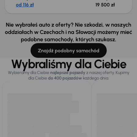
od 116 zł
19 500 zł
Nie wybrałeś auto z oferty? Nie szkodzi, w naszych
oddziałach w Czechach i na Słowacji możemy mieć
podobne samochody, których szukasz.
Znajdź podobny samochód
Wybraliśmy dla Ciebie
Wybieramy dla Ciebie
najlepsze pojazdy
z naszej oferty. Kupimy
dla Ciebie
do 400 pojazdów
każdego dnia.