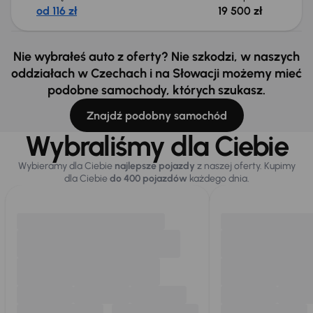
od 116 zł
19 500 zł
Nie wybrałeś auto z oferty? Nie szkodzi, w naszych
oddziałach w Czechach i na Słowacji możemy mieć
podobne samochody, których szukasz.
Znajdź podobny samochód
Wybraliśmy dla Ciebie
Wybieramy dla Ciebie
najlepsze pojazdy
z naszej oferty. Kupimy
dla Ciebie
do 400 pojazdów
każdego dnia.