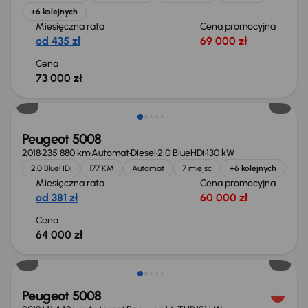
+6 kolejnych
Miesięczna rata
Cena promocyjna
od 435 zł
69 000 zł
Cena
73 000 zł
Peugeot 5008
2018
235 880 km
Automat
Diesel
2.0 BlueHDi
130 kW
2.0 BlueHDi
177 KM
Automat
7 miejsc
+6 kolejnych
Miesięczna rata
Cena promocyjna
od 381 zł
60 000 zł
Cena
64 000 zł
Możliwość odliczenia VAT
Peugeot 5008