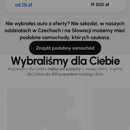
od 116 zł
19 500 zł
Nie wybrałeś auto z oferty? Nie szkodzi, w naszych
oddziałach w Czechach i na Słowacji możemy mieć
podobne samochody, których szukasz.
Znajdź podobny samochód
Wybraliśmy dla Ciebie
Wybieramy dla Ciebie
najlepsze pojazdy
z naszej oferty. Kupimy
dla Ciebie
do 400 pojazdów
każdego dnia.