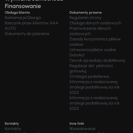
Finansowanie
Obsługa klienta
Dokumenty prawne
Reklamacje/Skarga
Regulamin strony
Rzecznik praw klientów AAA
Obsługa danych osobowych
AUTO
Przetwarzanie danych
Dokumenty do pobrania
osobowych
Zasady korzystania z plików
cookies
Ustawienia plików cookie
DataAct
Cennik sprzedaży dodatkowej
Regulacje dot. płatności
gotówką
Strategia podatkowa
Informacja o realizowanej
strategii podatkowej za rok
2022
Informacja o realizowanej
strategii podatkowej za rok
2023
Kontakty
Inne linki
Kontakty
Wyszukiwanie