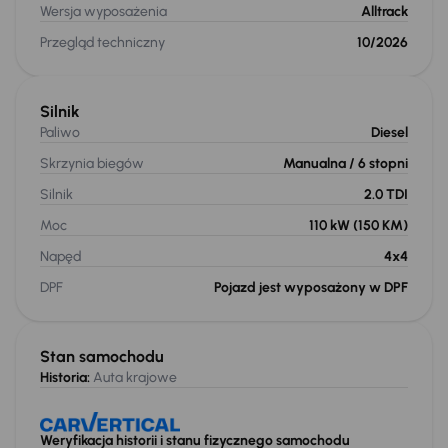
Wersja wyposażenia
Alltrack
Przegląd techniczny
10/2026
Silnik
Paliwo
Diesel
Skrzynia biegów
Manualna
/ 6 stopni
Silnik
2.0 TDI
Moc
110 kW
(150 KM)
Napęd
4x4
DPF
Pojazd jest wyposażony w DPF
Stan samochodu
Historia:
Auta krajowe
Weryfikacja historii i stanu fizycznego samochodu