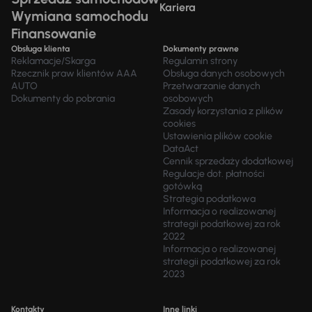
Kariera
Wymiana samochodu
Finansowanie
Obsługa klienta
Dokumenty prawne
Reklamacje/Skarga
Regulamin strony
Rzecznik praw klientów AAA
Obsługa danych osobowych
AUTO
Przetwarzanie danych
Dokumenty do pobrania
osobowych
Zasady korzystania z plików
cookies
Ustawienia plików cookie
DataAct
Cennik sprzedaży dodatkowej
Regulacje dot. płatności
gotówką
Strategia podatkowa
Informacja o realizowanej
strategii podatkowej za rok
2022
Informacja o realizowanej
strategii podatkowej za rok
2023
Kontakty
Inne linki