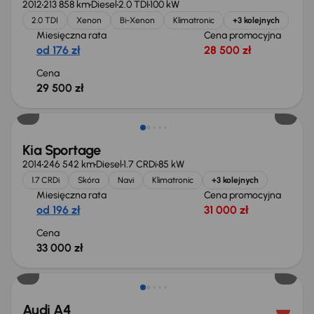
2012
213 858 km
Diesel
2.0 TDI
100 kW
2.0 TDI
Xenon
Bi-Xenon
Klimatronic
+3 kolejnych
Miesięczna rata
Cena promocyjna
od 176 zł
28 500 zł
Cena
29 500 zł
Kia Sportage
2014
246 542 km
Diesel
1.7 CRDi
85 kW
1.7 CRDi
Skóra
Navi
Klimatronic
+3 kolejnych
Miesięczna rata
Cena promocyjna
od 196 zł
31 000 zł
Cena
33 000 zł
Taniej o 1 000 zł
Audi A4