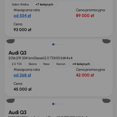
Salon Polska
+7 kolejnych
Miesięczna rata
Cena promocyjna
od 554 zł
89 000 zł
Cena
93 000 zł
Audi Q3
2016
291 334 km
Diesel
2.0 TDI
110 kW
4x4
2.0 TDI
Skóra
Navi
Xenon
+4 kolejnych
Miesięczna rata
Cena promocyjna
od 268 zł
42 000 zł
Cena
45 000 zł
Audi Q3