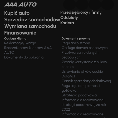
Kupić auto
Przedsiębiorcy i firmy
Oddziały
Sprzedaż samochodów
Kariera
Wymiana samochodu
Finansowanie
Obsługa klienta
Dokumenty prawne
Reklamacje/Skarga
Regulamin strony
Rzecznik praw klientów AAA
Obsługa danych osobowych
AUTO
Przetwarzanie danych
Dokumenty do pobrania
osobowych
Zasady korzystania z plików
cookies
Ustawienia plików cookie
DataAct
Cennik sprzedaży dodatkowej
Regulacje dot. płatności
gotówką
Strategia podatkowa
Informacja o realizowanej
strategii podatkowej za rok
2022
Informacja o realizowanej