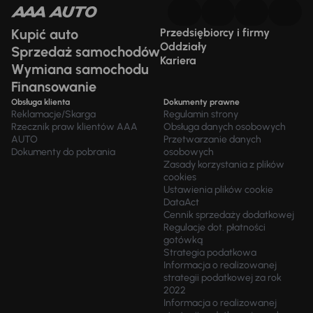
Kupić auto
Przedsiębiorcy i firmy
Oddziały
Sprzedaż samochodów
Kariera
Wymiana samochodu
Finansowanie
Obsługa klienta
Dokumenty prawne
Reklamacje/Skarga
Regulamin strony
Rzecznik praw klientów AAA
Obsługa danych osobowych
AUTO
Przetwarzanie danych
Dokumenty do pobrania
osobowych
Zasady korzystania z plików
cookies
Ustawienia plików cookie
DataAct
Cennik sprzedaży dodatkowej
Regulacje dot. płatności
gotówką
Strategia podatkowa
Informacja o realizowanej
strategii podatkowej za rok
2022
Informacja o realizowanej