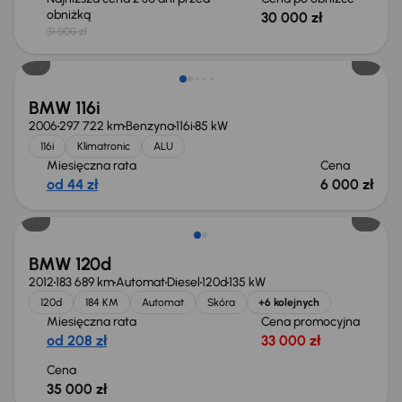
obniżką
30 000 zł
31 000 zł
BMW 116i
2006
297 722 km
Benzyna
116i
85 kW
116i
Klimatronic
ALU
Miesięczna rata
Cena
od 44 zł
6 000 zł
BMW 120d
2012
183 689 km
Automat
Diesel
120d
135 kW
120d
184 KM
Automat
Skóra
+6 kolejnych
Miesięczna rata
Cena promocyjna
od 208 zł
33 000 zł
Cena
35 000 zł