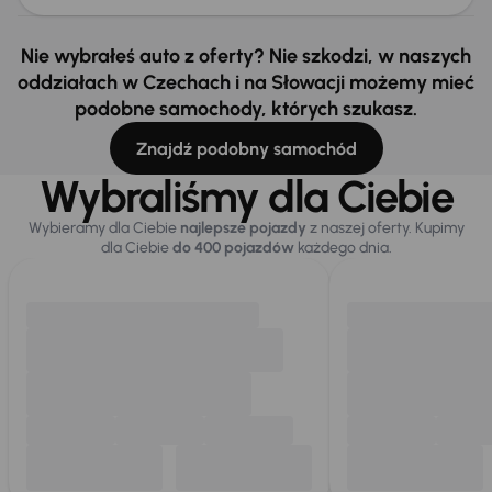
Nie wybrałeś auto z oferty? Nie szkodzi, w naszych
oddziałach w Czechach i na Słowacji możemy mieć
podobne samochody, których szukasz.
Znajdź podobny samochód
Wybraliśmy dla Ciebie
Wybieramy dla Ciebie
najlepsze pojazdy
z naszej oferty. Kupimy
dla Ciebie
do 400 pojazdów
każdego dnia.