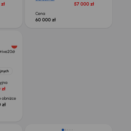
 zł
57 000 zł
Cena
60 000 zł
rive20d
ejnych
yjna
 zł
 obniżce
 zł