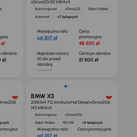
xDrive20i
135 kW
4x4
e
Auta krajowe
xDrive20i
Salon Polska
Automat
+7 kolejnych
Miesięczna rata
Cena
yjna
promocyjna
od 307 zł
 zł
48 500 zł
 obniżce
Najniższa cena z
Cena po obniżce
30 dni przed
 zł
51 500 zł
obniżką
53 000 zł
BMW X3
rive20d
2015
164 712 km
Automat
Diesel
xDrive20d
140 kW
4x4
Auta krajowe
xDrive20d
ejnych
Salon Polska
190 KM
+5 kolejnych
omocyjna
Miesięczna rata
Cena promocyjna
od 357 zł