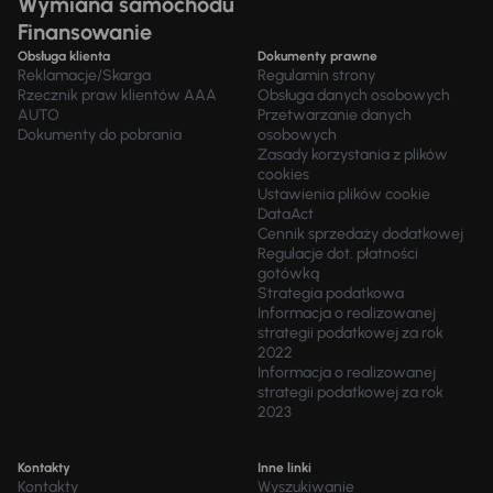
Wymiana samochodu
Finansowanie
Obsługa klienta
Dokumenty prawne
Reklamacje/Skarga
Regulamin strony
Rzecznik praw klientów AAA
Obsługa danych osobowych
AUTO
Przetwarzanie danych
Dokumenty do pobrania
osobowych
Zasady korzystania z plików
cookies
Ustawienia plików cookie
DataAct
Cennik sprzedaży dodatkowej
Regulacje dot. płatności
gotówką
Strategia podatkowa
Informacja o realizowanej
strategii podatkowej za rok
2022
Informacja o realizowanej
strategii podatkowej za rok
2023
Kontakty
Inne linki
Kontakty
Wyszukiwanie