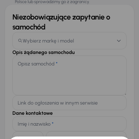
Polsce lub sprowadzimy go z zagranicy.
Niezobowiązujące zapytanie o
samochód
Wybierz markę i model
Opis żądanego samochodu
Opisz samochód
*
Link do ogłoszenia w innym serwisie
Dane kontaktowe
Imię i nazwisko
*
Telefon
*