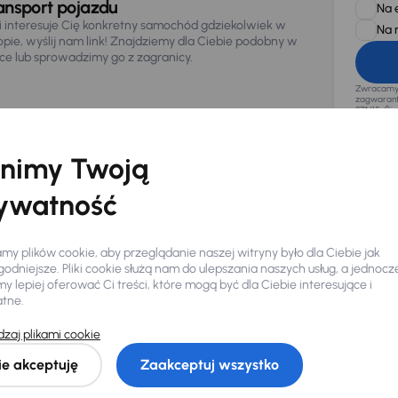
ansport pojazdu
Na 
li interesuje Cię konkretny samochód gdziekolwiek w
Na 
opie, wyślij nam link! Znajdziemy dla Ciebie podobny w
sce lub sprowadzimy go z zagranicy.
Zwracamy u
zagwaranto
874/15, Či
osobowe z
nimy Twoją
ywatność
y plików cookie, aby przeglądanie naszej witryny było dla Ciebie jak
odniejsze. Pliki cookie służą nam do ulepszania naszych usług, a jednocz
 lepiej oferować Ci treści, które mogą być dla Ciebie interesujące i
atne.
Ciebie
zaj plikami cookie
ie akceptuję
Zaakceptuj wszystko
my dla Ciebie
do 400 pojazdów
każdego dnia.