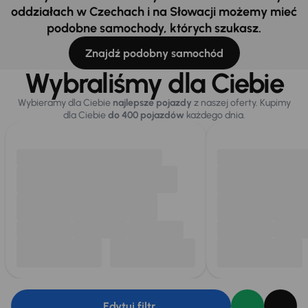
oddziałach w Czechach i na Słowacji możemy mieć
podobne samochody, których szukasz.
Znajdź podobny samochód
Wybraliśmy dla Ciebie
Wybieramy dla Ciebie
najlepsze pojazdy
z naszej oferty. Kupimy
dla Ciebie
do 400 pojazdów
każdego dnia.
Edytuj filtr