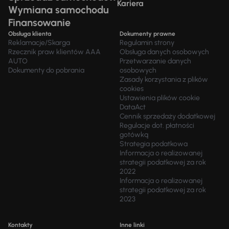
Kariera
Wymiana samochodu
Finansowanie
Obsługa klienta
Dokumenty prawne
Reklamacje/Skarga
Regulamin strony
Rzecznik praw klientów AAA
Obsługa danych osobowych
AUTO
Przetwarzanie danych
Dokumenty do pobrania
osobowych
Zasady korzystania z plików
cookies
Ustawienia plików cookie
DataAct
Cennik sprzedaży dodatkowej
Regulacje dot. płatności
gotówką
Strategia podatkowa
Informacja o realizowanej
strategii podatkowej za rok
2022
Informacja o realizowanej
strategii podatkowej za rok
2023
Kontakty
Inne linki