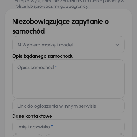
Europie, wyślij nam link! Znajdziemy dla Ciebie podobny w
Polsce lub sprowadzimy go z zagranicy.
Niezobowiązujące zapytanie o
samochód
Wybierz markę i model
Opis żądanego samochodu
Opisz samochód
*
Link do ogłoszenia w innym serwisie
Dane kontaktowe
Imię i nazwisko
*