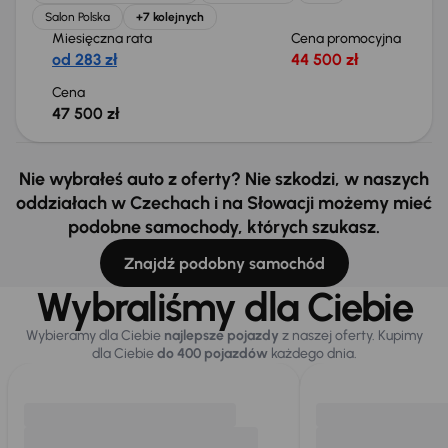
Salon Polska
+7 kolejnych
Miesięczna rata
Cena promocyjna
od 283 zł
44 500 zł
Cena
47 500 zł
Nie wybrałeś auto z oferty? Nie szkodzi, w naszych
oddziałach w Czechach i na Słowacji możemy mieć
podobne samochody, których szukasz.
Znajdź podobny samochód
Wybraliśmy dla Ciebie
Wybieramy dla Ciebie
najlepsze pojazdy
z naszej oferty. Kupimy
dla Ciebie
do 400 pojazdów
każdego dnia.