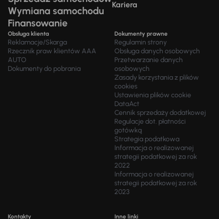
Kariera
Wymiana samochodu
Finansowanie
Obsługa klienta
Dokumenty prawne
Reklamacje/Skarga
Regulamin strony
Rzecznik praw klientów AAA
Obsługa danych osobowych
AUTO
Przetwarzanie danych
Dokumenty do pobrania
osobowych
Zasady korzystania z plików
cookies
Ustawienia plików cookie
DataAct
Cennik sprzedaży dodatkowej
Regulacje dot. płatności
gotówką
Strategia podatkowa
Informacja o realizowanej
strategii podatkowej za rok
2022
Informacja o realizowanej
strategii podatkowej za rok
2023
Kontakty
Inne linki