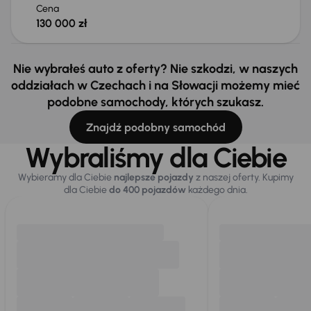
Cena
130 000 zł
Nie wybrałeś auto z oferty? Nie szkodzi, w naszych
oddziałach w Czechach i na Słowacji możemy mieć
podobne samochody, których szukasz.
Znajdź podobny samochód
Wybraliśmy dla Ciebie
Wybieramy dla Ciebie
najlepsze pojazdy
z naszej oferty. Kupimy
dla Ciebie
do 400 pojazdów
każdego dnia.