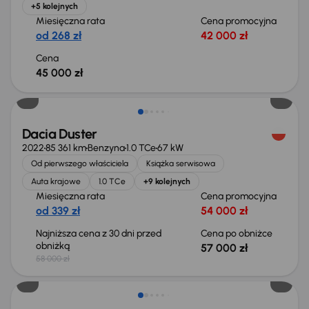
+5 kolejnych
Miesięczna rata
Cena promocyjna
od 268 zł
42 000 zł
Cena
45 000 zł
Świeżo skupione
Dacia Duster
2022
85 361 km
Benzyna
1.0 TCe
67 kW
Od pierwszego właściciela
Książka serwisowa
Auta krajowe
1.0 TCe
+9 kolejnych
Miesięczna rata
Cena promocyjna
od 339 zł
54 000 zł
Najniższa cena z 30 dni przed
Cena po obniżce
obniżką
57 000 zł
58 000 zł