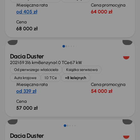
Miesięczna rata
Cena promocyjna
od 405 zł
64 000 zł
Cena
68 000 zł
Dacia Duster
2021
59 316 km
Benzyna
1.0 TCe
67 kW
Od pierwszego właściciela
Książka serwisowa
Auta krajowe
1.0 TCe
+8 kolejnych
Miesięczna rata
Cena promocyjna
od 339 zł
54 000 zł
Cena
57 000 zł
Dacia Duster