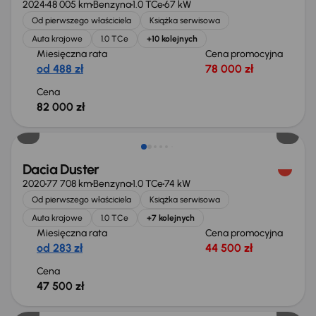
2024
48 005 km
Benzyna
1.0 TCe
67 kW
Od pierwszego właściciela
Książka serwisowa
Auta krajowe
1.0 TCe
+10 kolejnych
Miesięczna rata
Cena promocyjna
od 488 zł
78 000 zł
Cena
82 000 zł
Dacia Duster
2020
77 708 km
Benzyna
1.0 TCe
74 kW
Od pierwszego właściciela
Książka serwisowa
Auta krajowe
1.0 TCe
+7 kolejnych
Miesięczna rata
Cena promocyjna
od 283 zł
44 500 zł
Cena
47 500 zł