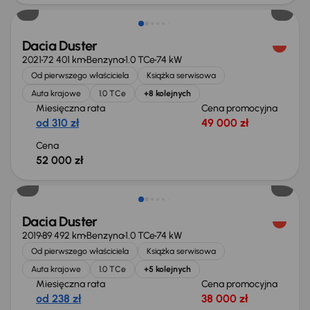
Dacia Duster
2021
72 401 km
Benzyna
1.0 TCe
74 kW
Od pierwszego właściciela
Książka serwisowa
Auta krajowe
1.0 TCe
+8 kolejnych
Miesięczna rata
Cena promocyjna
od 310 zł
49 000 zł
Cena
52 000 zł
Dacia Duster
2019
89 492 km
Benzyna
1.0 TCe
74 kW
Od pierwszego właściciela
Książka serwisowa
Auta krajowe
1.0 TCe
+5 kolejnych
Miesięczna rata
Cena promocyjna
od 238 zł
38 000 zł