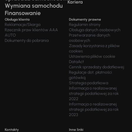
Kariera
Wymiana samochodu
Finansowanie
Obsługa klienta
Dokumenty prawne
Reklamacje/Skarga
Regulamin strony
Rzecznik praw klientów AAA
Obsługa danych osobowych
AUTO
Przetwarzanie danych
Dokumenty do pobrania
osobowych
Zasady korzystania z plików
cookies
Ustawienia plików cookie
DataAct
Cennik sprzedaży dodatkowej
Regulacje dot. płatności
gotówką
Strategia podatkowa
Informacja o realizowanej
strategii podatkowej za rok
2022
Informacja o realizowanej
strategii podatkowej za rok
2023
Kontakty
Inne linki