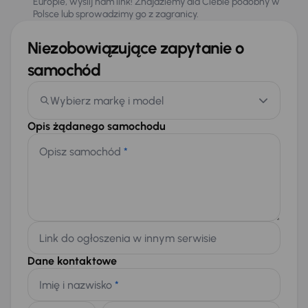
Europie, wyślij nam link! Znajdziemy dla Ciebie podobny w
Polsce lub sprowadzimy go z zagranicy.
Niezobowiązujące zapytanie o
samochód
Wybierz markę i model
Opis żądanego samochodu
Opisz samochód
*
Link do ogłoszenia w innym serwisie
Dane kontaktowe
Imię i nazwisko
*