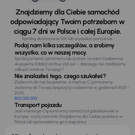
Znajdziemy dla Ciebie samochód
odpowiadający Twoim potrzebom w
ciągu 7 dni w Polsce i całej Europie.
Spróbuj dostosować filtr lub wyszukać ponownie.
Podaj nam kilka szczegółów, a zrobimy
wszystko, co w naszej mocy.
Spróbuj zmienić parametry lub zostaw to nam! Codziennie
skupujemy [[dailyCarsBuy-pl]] aut – dlaczego nie mielibyśmy
odkupić właśnie Twojego?
Nie znalazłeś tego, czego szukałeś?
Zadzwoń do nas bezpłatnie, a chętnie Ci pomożemy.
Jesteśmy do Twojej dyspozycji codziennie w godzinach 8:00 -
21:00
800 033 000
Transport pojazdu
Jeśli interesuje Cię konkretny samochód gdziekolwiek w
Europie, wyślij nam link! Znajdziemy dla Ciebie podobny w
Polsce lub sprowadzimy go z zagranicy.