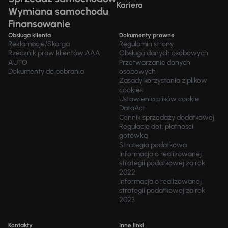
Kariera
Wymiana samochodu
Finansowanie
Obsługa klienta
Dokumenty prawne
Reklamacje/Skarga
Regulamin strony
Rzecznik praw klientów AAA
Obsługa danych osobowych
AUTO
Przetwarzanie danych
Dokumenty do pobrania
osobowych
Zasady korzystania z plików
cookies
Ustawienia plików cookie
DataAct
Cennik sprzedaży dodatkowej
Regulacje dot. płatności
gotówką
Strategia podatkowa
Informacja o realizowanej
strategii podatkowej za rok
2022
Informacja o realizowanej
strategii podatkowej za rok
2023
Kontakty
Inne linki