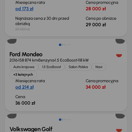
Miesięczna rata
Cena promocyjna
od 173 zł
28 000 zł
Najniższa cena z 30 dni przed
Cena po obniżce
obniżką
29 000 zł
30 000 zł
Ford Mondeo
2016
158 874 km
Benzyna
1.5 EcoBoost
118 kW
Auta krajowe
1.5 EcoBoost
Salon Polska
Navi
+3 kolejnych
Miesięczna rata
Cena promocyjna
od 214 zł
34 000 zł
Cena
36 000 zł
Taniej o 2 000 zł
Volkswagen Golf