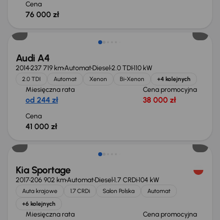
Cena
76 000 zł
Audi A4
2014
237 719 km
Automat
Diesel
2.0 TDI
110 kW
2.0 TDI
Automat
Xenon
Bi-Xenon
+4 kolejnych
Miesięczna rata
Cena promocyjna
od 244 zł
38 000 zł
Cena
41 000 zł
Kia Sportage
2017
206 902 km
Automat
Diesel
1.7 CRDi
104 kW
Auta krajowe
1.7 CRDi
Salon Polska
Automat
+6 kolejnych
Miesięczna rata
Cena promocyjna