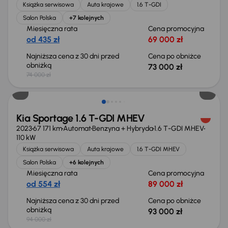
Książka serwisowa
Auta krajowe
1.6 T-GDI
Salon Polska
+7 kolejnych
Miesięczna rata
Cena promocyjna
od 435 zł
69 000 zł
Najniższa cena z 30 dni przed
Cena po obniżce
obniżką
73 000 zł
74 000 zł
Taniej o 1 000 zł
Kia Sportage 1.6 T-GDI MHEV
2023
67 171 km
Automat
Benzyna + Hybryda
1.6 T-GDI MHEV
110 kW
Książka serwisowa
Auta krajowe
1.6 T-GDI MHEV
Salon Polska
+6 kolejnych
Miesięczna rata
Cena promocyjna
od 554 zł
89 000 zł
Najniższa cena z 30 dni przed
Cena po obniżce
obniżką
93 000 zł
94 000 zł
Taniej o 1 000 zł