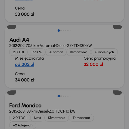
Cena
53 000 zł
Audi A4
2012
202 705 km
Automat
Diesel
2.0 TDI
130 kW
2.0 TDI
177 KM
Automat
Klimatronic
+3 kolejnych
Miesięczna rata
Cena promocyjna
od 202 zł
32 000 zł
Cena
34 000 zł
Taniej o 1 000 zł
Ford Mondeo
2015
268 188 km
Diesel
2.0 TDCI
110 kW
2.0 TDCI
Navi
Klimatronic
Tempomat
+2 kolejnych