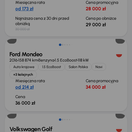
Miesięczna rata
Cena promocyjna
od 173 zł
28 000 zł
Najniższa cena z 30 dni przed
Cena po obniżce
obniżką
29 000 zł
30 000 zł
Ford Mondeo
2016
158 874 km
Benzyna
1.5 EcoBoost
118 kW
Auta krajowe
1.5 EcoBoost
Salon Polska
Navi
+3 kolejnych
Miesięczna rata
Cena promocyjna
od 214 zł
34 000 zł
Cena
36 000 zł
Taniej o 2 000 zł
Volkswagen Golf