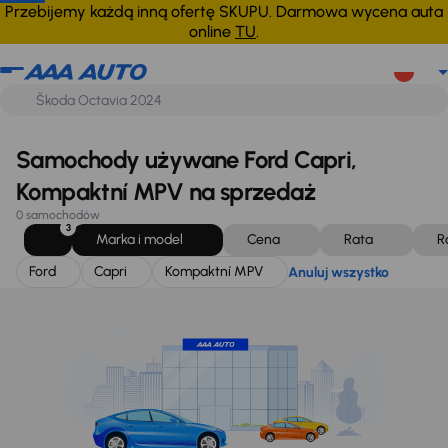
Ford
Capri
Kompaktní MPV
Anuluj wszystko
Przebijemy każdą inną ofertę SKUPU. Darmowa wycena auta
online
TU
.
Samochody używane Ford Capri,
Kompaktní MPV na sprzedaż
0 samochodów
3
Marka i model
Cena
Rata
R
Ford
Capri
Kompaktní MPV
Anuluj wszystko