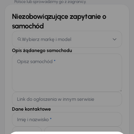
Polsce lub sprowadzimy go z zagranicy.
Niezobowiązujące zapytanie o
samochód
Wybierz markę i model
Opis żądanego samochodu
Opisz samochód
*
Link do ogłoszenia w innym serwisie
Dane kontaktowe
Imię i nazwisko
*
Telefon
*