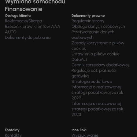
Wymiana samochodu
Finansowanie
Obsługa klienta
Dokumenty prawne
Reklamacje/Skarga
Regulamin strony
Rzecznik praw klientów AAA
Obsługa danych osobowych
AUTO
Przetwarzanie danych
Dokumenty do pobrania
osobowych
Zasady korzystania z plików
cookies
Ustawienia plików cookie
DataAct
Cennik sprzedaży dodatkowej
Regulacje dot. płatności
gotówką
Strategia podatkowa
Informacja o realizowanej
strategii podatkowej za rok
2022
Informacja o realizowanej
strategii podatkowej za rok
2023
Kontakty
Inne linki
Kontakty
Wyszukiwanie