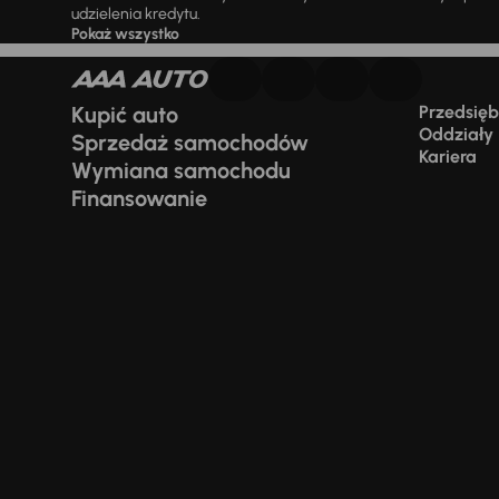
udzielenia kredytu.
Pokaż wszystko
Kupić auto
Przedsiębi
Oddziały
Sprzedaż samochodów
Kariera
Wymiana samochodu
Finansowanie