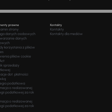
menty prawne
Kontakty
lamin strony
Kontakty
uga danych osobowych
Kontakty dla mediów
twarzanie danych
owych
y korzystania z plików
ies
wienia plików cookie
Act
ik sprzedaży
tkowej
acje dot. płatności
wką
tegia podatkowa
macja o realizowanej
egii podatkowej za rok
macja o realizowanej
egii podatkowej za rok