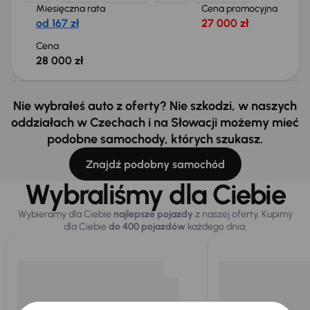
Miesięczna rata
Cena promocyjna
od 167 zł
27 000 zł
Cena
28 000 zł
Nie wybrałeś auto z oferty? Nie szkodzi, w naszych
oddziałach w Czechach i na Słowacji możemy mieć
podobne samochody, których szukasz.
Znajdź podobny samochód
Wybraliśmy dla Ciebie
Wybieramy dla Ciebie
najlepsze pojazdy
z naszej oferty. Kupimy
dla Ciebie
do 400 pojazdów
każdego dnia.