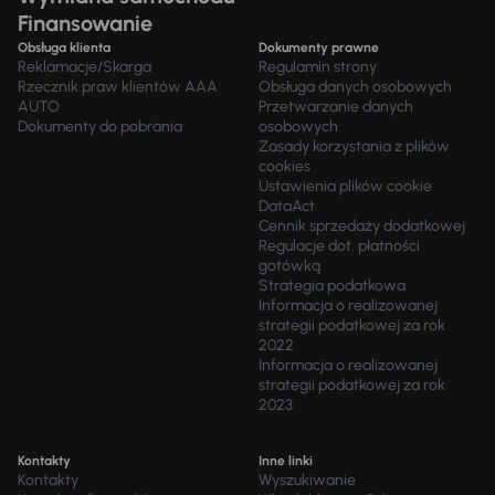
Finansowanie
Obsługa klienta
Dokumenty prawne
Reklamacje/Skarga
Regulamin strony
Rzecznik praw klientów AAA
Obsługa danych osobowych
AUTO
Przetwarzanie danych
Dokumenty do pobrania
osobowych
Zasady korzystania z plików
cookies
Ustawienia plików cookie
DataAct
Cennik sprzedaży dodatkowej
Regulacje dot. płatności
gotówką
Strategia podatkowa
Informacja o realizowanej
strategii podatkowej za rok
2022
Informacja o realizowanej
strategii podatkowej za rok
2023
Kontakty
Inne linki
Kontakty
Wyszukiwanie